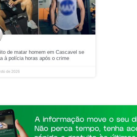
ito de matar homem em Cascavel se
a à polícia horas após o crime
osto de 2026