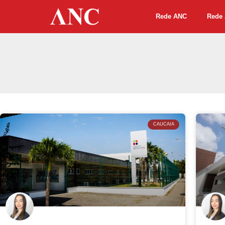
Rede ANC
Rede 
CAUCAIA