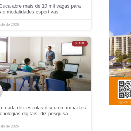
Cuca abre mais de 10 mil vagas para
s e modalidades esportivas
osto de 2026
BRASIL
em cada dez escolas discutem impactos
cnologias digitais, diz pesquisa
osto de 2026