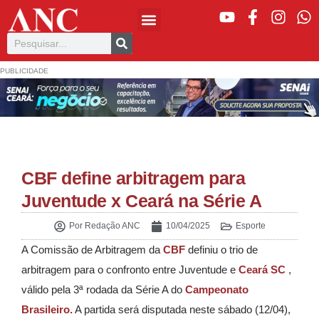
PUBLICIDADE
CBF define arbitragem para
Juventude x Ceará na Série A
Por
Redação ANC
10/04/2025
Esporte
A Comissão de Arbitragem da
CBF
definiu o trio de
arbitragem para o confronto entre Juventude e
Ceará SC
,
válido pela 3ª rodada da Série A do
Campeonato
Brasileiro.
A partida será disputada neste sábado (12/04),