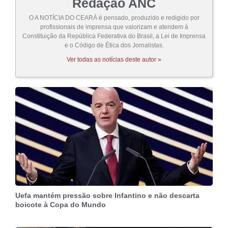
Redação ANC
O A NOTÍCIA DO CEARÁ é pensado, produzido e redigido por
profissionais de imprensa que valorizam e atendem à
Constituição da República Federativa do Brasil, a Lei de Imprensa
e o Código de Ética dos Jornalistas.
Ver todas as notícias deste autor »
Uefa mantém pressão sobre Infantino e não descarta
boicote à Copa do Mundo