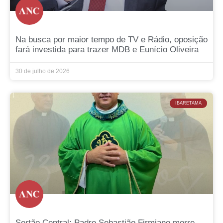
Na busca por maior tempo de TV e Rádio, oposição
fará investida para trazer MDB e Eunício Oliveira
30 de julho de 2026
IBARETAMA
Sertão Central: Padre Sebastião Firmiano morre