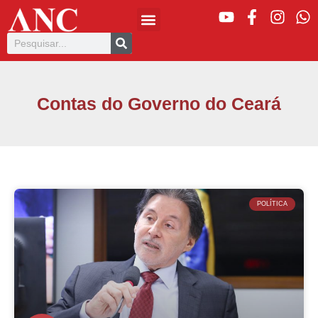
Contas do Governo do Ceará
POLÍTICA