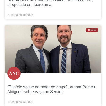
atropelado em Ibaretama
23 de julho de 2026
CEARÁ
“Eunício segue no radar do grupo”, afirma Romeu
Aldigueri sobre vaga ao Senado
16 de julho de 2026