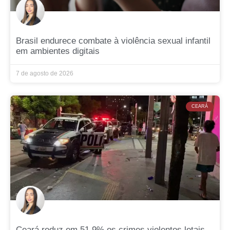
Brasil endurece combate à violência sexual infantil
em ambientes digitais
7 de agosto de 2026
CEARÁ
Ceará reduz em 51,9% os crimes violentos letais