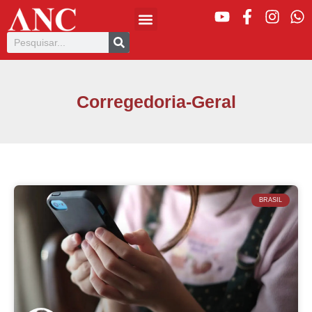
Corregedoria-Geral
BRASIL