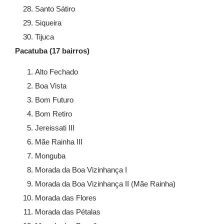
Santo Sátiro
Siqueira
Tijuca
Pacatuba (17 bairros)
Alto Fechado
Boa Vista
Bom Futuro
Bom Retiro
Jereissati III
Mãe Rainha III
Monguba
Morada da Boa Vizinhança I
Morada da Boa Vizinhança II (Mãe Rainha)
Morada das Flores
Morada das Pétalas