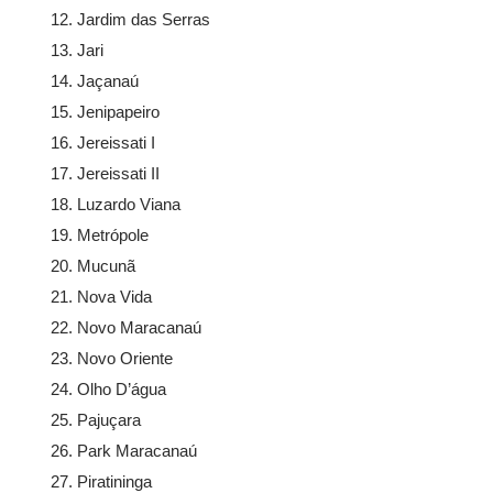
Jardim das Serras
Jari
Jaçanaú
Jenipapeiro
Jereissati I
Jereissati II
Luzardo Viana
Metrópole
Mucunã
Nova Vida
Novo Maracanaú
Novo Oriente
Olho D’água
Pajuçara
Park Maracanaú
Piratininga