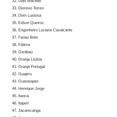
Dias Macedo
Dionísio Torres
Dom Lustosa
Edson Queiroz
Engenheiro Luciano Cavalcante
Farias Brito
Fátima
Genibaú
Granja Lisboa
Granja Portugal
Guajeru
Guararapes
Henrique Jorge
Itaoca
Itaperi
Jacarecanga