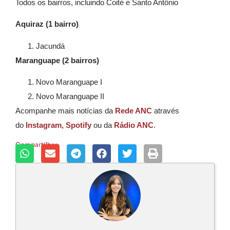
Todos os bairros, incluindo Coité e Santo Antônio
Aquiraz (1 bairro)
Jacundá
Maranguape (2 bairros)
Novo Maranguape I
Novo Maranguape II
Acompanhe mais notícias da
Rede ANC
através
do
Instagram,
Spotify
ou da
Rádio ANC
.
Compartilhar: