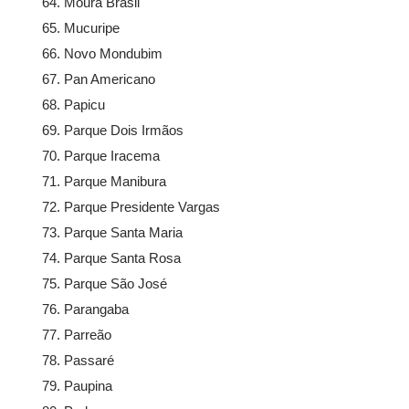
Moura Brasil
Mucuripe
Novo Mondubim
Pan Americano
Papicu
Parque Dois Irmãos
Parque Iracema
Parque Manibura
Parque Presidente Vargas
Parque Santa Maria
Parque Santa Rosa
Parque São José
Parangaba
Parreão
Passaré
Paupina