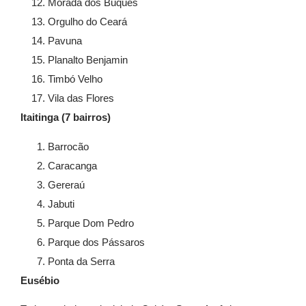
Morada dos Buquês
Orgulho do Ceará
Pavuna
Planalto Benjamin
Timbó Velho
Vila das Flores
Itaitinga (7 bairros)
Barrocão
Caracanga
Gereraú
Jabuti
Parque Dom Pedro
Parque dos Pássaros
Ponta da Serra
Eusébio