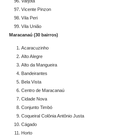
Varjota
Vicente Pinzon
Vila Peri
Vila União
Maracanaú (30 bairros)
Acaracuzinho
Alto Alegre
Alto da Mangueira
Bandeirantes
Bela Vista
Centro de Maracanaú
Cidade Nova
Conjunto Timbó
Coqueiral Colônia Antônio Justa
Cágado
Horto