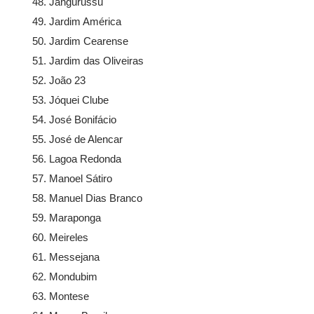
Jangurussu
Jardim América
Jardim Cearense
Jardim das Oliveiras
João 23
Jóquei Clube
José Bonifácio
José de Alencar
Lagoa Redonda
Manoel Sátiro
Manuel Dias Branco
Maraponga
Meireles
Messejana
Mondubim
Montese