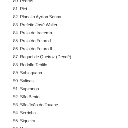
Pedras
Pici
Planalto Ayrton Senna
Prefeito José Walter
Praia de Iracema
Praia do Futuro I
Praia do Futuro II
Raquel de Queiroz (Dendê)
Rodolfo Teófilo
Sabiaguaba
Salinas
Sapiranga
São Bento
São João do Tauape
Serrinha
Siqueira