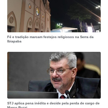
Fé e tradição marcam festejos religiosos na Serra da
Ibiapaba
STJ aplica pena inédita e decide pela perda de cargo de
Marco Buzzi