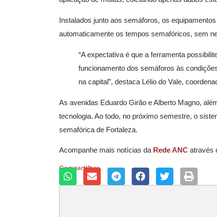
Instalados junto aos semáforos, os equipamento
automaticamente os tempos semafóricos, sem ne
“A expectativa é que a ferramenta possibili
funcionamento dos semáforos às condições r
na capital”, destaca Lélio do Vale, coorden
As avenidas Eduardo Girão e Alberto Magno, alé
tecnologia. Ao todo, no próximo semestre, o sis
semafórica de Fortaleza.
Acompanhe mais notícias da
Rede ANC
através
Compartilhar: