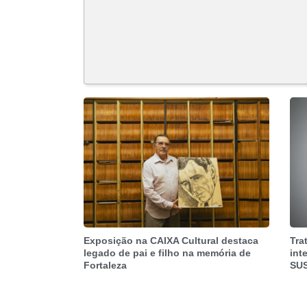
Exposição na CAIXA Cultural destaca
Tra
legado de pai e filho na memória de
int
Fortaleza
SU