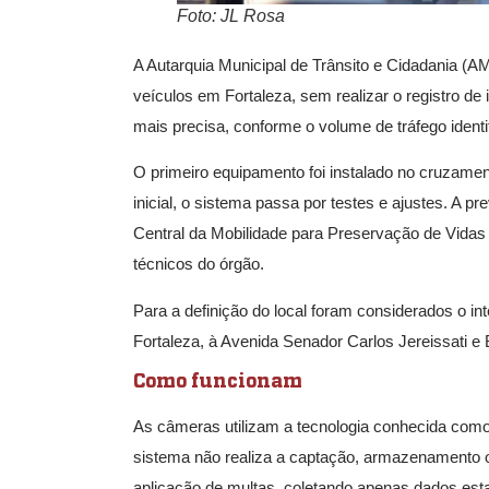
Foto: JL Rosa
A Autarquia Municipal de Trânsito e Cidadania (AM
veículos em Fortaleza, sem realizar o registro de
mais precisa, conforme o volume de tráfego identi
O primeiro equipamento foi instalado no cruzame
inicial, o sistema passa por testes e ajustes. A p
Central da Mobilidade para Preservação de Vida
técnicos do órgão.
Para a definição do local foram considerados o i
Fortaleza, à Avenida Senador Carlos Jereissati e
Como funcionam
As câmeras utilizam a tecnologia conhecida como “
sistema não realiza a captação, armazenamento o
aplicação de multas, coletando apenas dados estat