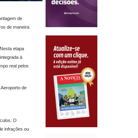
contagem de
oros de maneira
 Nesta etapa
 integrada à
mpo real pelos
 Aeroporto de
ículos. O
e infrações ou