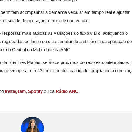
s permitem acompanhar a demanda veicular em tempo real e ajustar
cessidade de operação remota de um técnico.
te respostas mais rápidas às variações do fluxo viário, adequando o
egistradas ao longo do dia e ampliando a eficiência da operação de 
ador da Central da Mobilidade da AMC.
m da Rua Três Marias, serão os próximos corredores contemplados 
tema deve operar em 43 cruzamentos da cidade, ampliando a otimizaç
 do
Instagram,
Spotify
ou da
Rádio ANC
.