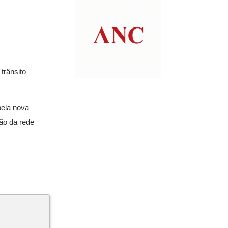
trânsito
pela nova
ão da rede