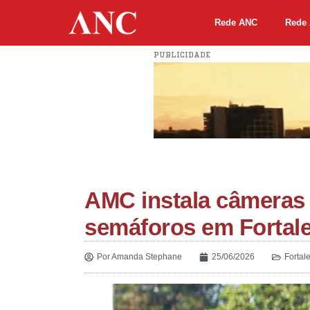
Rede ANC
Rede 
PUBLICIDADE
AMC instala câmeras 
semáforos em Fortal
Por
Amanda Stephane
25/06/2026
Fortal