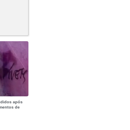
ndidos após
imentos de