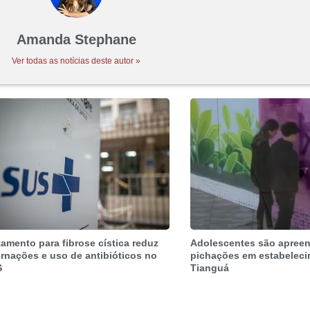
Amanda Stephane
Ver todas as notícias deste autor »
tamento para fibrose cística reduz
Adolescentes são apree
ernações e uso de antibióticos no
pichações em estabelec
S
Tianguá