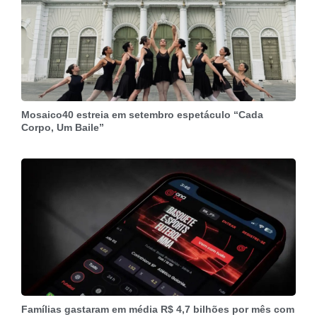
Mosaico40 estreia em setembro espetáculo “Cada
Corpo, Um Baile”
Famílias gastaram em média R$ 4,7 bilhões por mês com