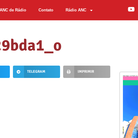
ANC de Rádio
Contato
Rádio ANC
29bda1_o
TELEGRAM
IMPRIMIR
PUBLICID