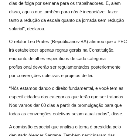
dias de folga por semana para os trabalhadores. E, além
disso, aquilo que também para nós é inegociável: fazer
tanto a redução da escala quanto da jornada sem redução
salarial”, declarou.
O relator Leo Prates (Republicanos-BA) afirmou que a PEC
irá estabelecer apenas regras gerais na Constituição,
enquanto detalhes específicos de cada categoria
profissional deverão ser regulamentados posteriormente
por convenções coletivas e projetos de lei.
“Nós estamos dando o direito fundamental, e você tem as
especificidades das categorias que terão que ser tratadas.
Nós vamos dar 60 dias a partir da promulgação para que
todas as convenções coletivas sejam atualizadas”, disse.
A comissão especial que analisa o tema é presidida pelo
deputado
Alencar Santana
. Também participaram das