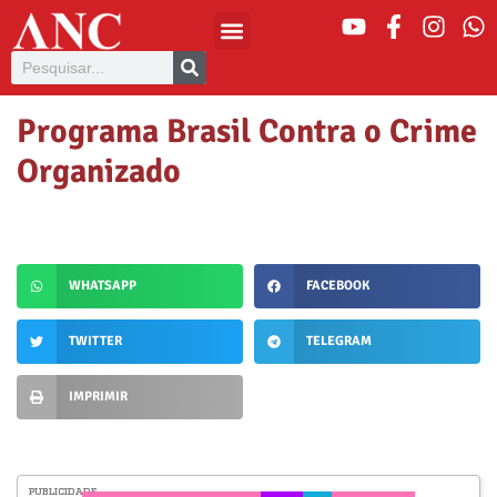
Programa Brasil Contra o Crime
Organizado
WHATSAPP
FACEBOOK
TWITTER
TELEGRAM
IMPRIMIR
PUBLICIDADE