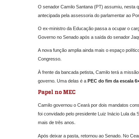
O senador Camilo Santana (PT) assumiu, nesta qu
antecipada pela assessoria do parlamentar ao Pon
O ex-ministro da Educação passa a ocupar o carg
Governo no Senado após a saída do senador Jaq
A nova função amplia ainda mais o espaço políti
Congresso.
À frente da bancada petista, Camilo terá a missão
governo. Uma delas é a
PEC do fim da escala 6
Papel no MEC
Camilo governou o Ceará por dois mandatos conse
foi convidado pelo presidente Luiz Inácio Lula d
mais de três anos.
Após deixar a pasta, retornou ao Senado. No Cea