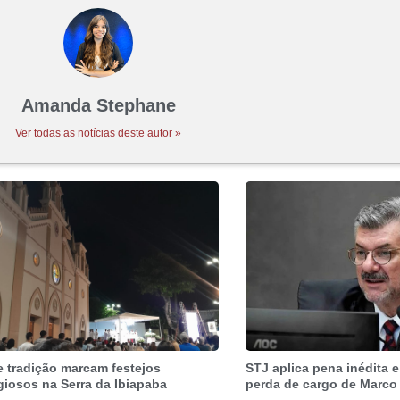
Amanda Stephane
Ver todas as notícias deste autor »
e tradição marcam festejos
STJ aplica pena inédita e
igiosos na Serra da Ibiapaba
perda de cargo de Marco