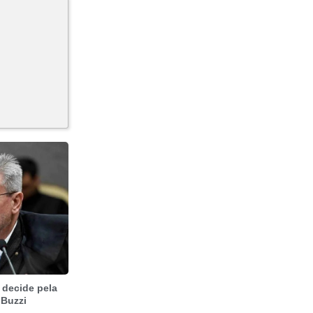
 decide pela
 Buzzi