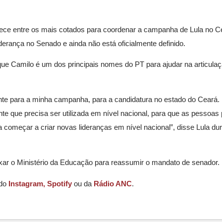
ce entre os mais cotados para coordenar a campanha de Lula no C
derança no Senado e ainda não está oficialmente definido.
 que Camilo é um dos principais nomes do PT para ajudar na articulaçã
tante para a minha campanha, para a candidatura no estado do Ceará
te que precisa ser utilizada em nível nacional, para que as pessoa
 começar a criar novas lideranças em nível nacional”, disse Lula du
xar o Ministério da Educação para reassumir o mandato de senador.
 do
Instagram,
Spotify
ou da
Rádio ANC
.