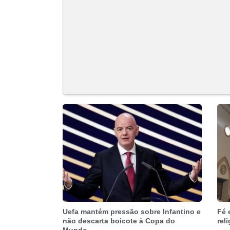
Uefa mantém pressão sobre Infantino e
Fé 
não descarta boicote à Copa do
rel
Mundo