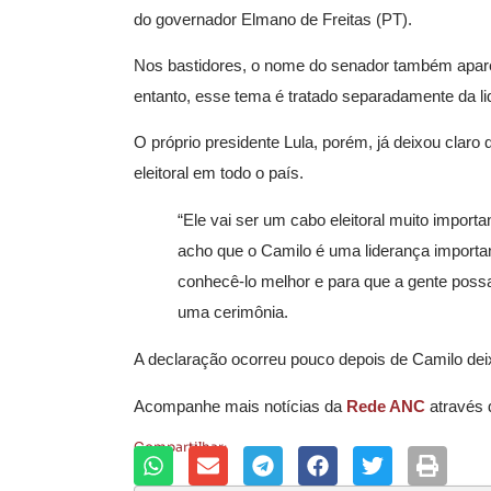
do governador Elmano de Freitas (PT).
Nos bastidores, o nome do senador também apare
entanto, esse tema é tratado separadamente da li
O próprio presidente Lula, porém, já deixou claro
eleitoral em todo o país.
“Ele vai ser um cabo eleitoral muito impor
acho que o Camilo é uma liderança importan
conhecê-lo melhor e para que a gente possa
uma cerimônia.
A declaração ocorreu pouco depois de Camilo dei
Acompanhe mais notícias da
Rede ANC
através
Compartilhar: