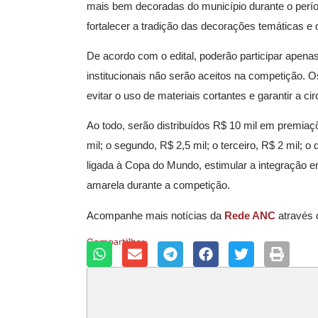
mais bem decoradas do município durante o perío
fortalecer a tradição das decorações temáticas e 
De acordo com o edital, poderão participar apena
institucionais não serão aceitos na competição. 
evitar o uso de materiais cortantes e garantir a c
Ao todo, serão distribuídos R$ 10 mil em premiaçõ
mil; o segundo, R$ 2,5 mil; o terceiro, R$ 2 mil; o q
ligada à Copa do Mundo, estimular a integração 
amarela durante a competição.
Acompanhe mais notícias da
Rede ANC
através
Compartilhar: