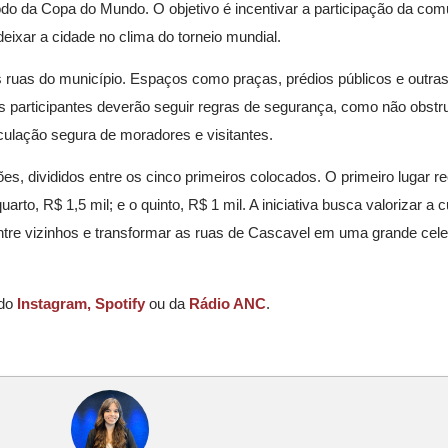
do da Copa do Mundo. O objetivo é incentivar a participação da com
deixar a cidade no clima do torneio mundial.
s ruas do município. Espaços como praças, prédios públicos e outra
Os participantes deverão seguir regras de segurança, como não obstr
irculação segura de moradores e visitantes.
es, divididos entre os cinco primeiros colocados. O primeiro lugar r
uarto, R$ 1,5 mil; e o quinto, R$ 1 mil. A iniciativa busca valorizar a c
entre vizinhos e transformar as ruas de Cascavel em uma grande cel
 do
Instagram,
Spotify
ou da
Rádio ANC
.