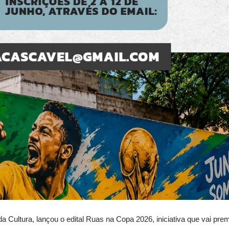
a Cultura, lançou o edital Ruas na Copa 2026, iniciativa que vai pre