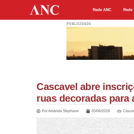
Rede ANC
Rede 
PUBLICIDADE
Cascavel abre inscri
ruas decoradas para 
Por
Amanda Stephane
05/06/2026
Casca