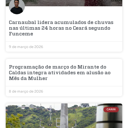
Carnaubal lidera acumulados de chuvas
nas últimas 24 horas no Ceará segundo
Funceme
9 de março de 2026
Programação de março do Mirante do
Caldas integra atividades em alusão ao
Mês da Mulher
8 de março de 2026
CARIRI