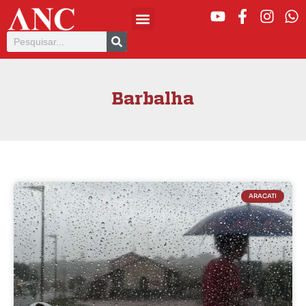
Barbalha
ARACATI