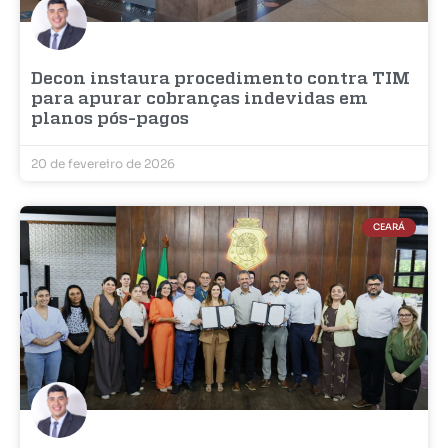
Decon instaura procedimento contra TIM
para apurar cobranças indevidas em
planos pós-pagos
20 de fevereiro de 2026
CEARÁ