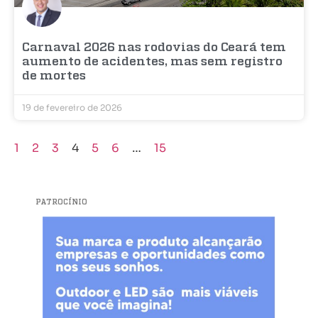
Carnaval 2026 nas rodovias do Ceará tem
aumento de acidentes, mas sem registro
de mortes
19 de fevereiro de 2026
1
2
3
4
5
6
…
15
PATROCÍNIO