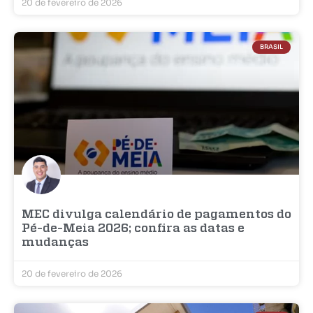
20 de fevereiro de 2026
BRASIL
MEC divulga calendário de pagamentos do
Pé-de-Meia 2026; confira as datas e
mudanças
20 de fevereiro de 2026