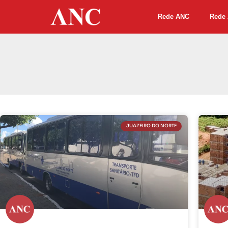
Rede ANC
Rede 
JUAZEIRO DO NORTE