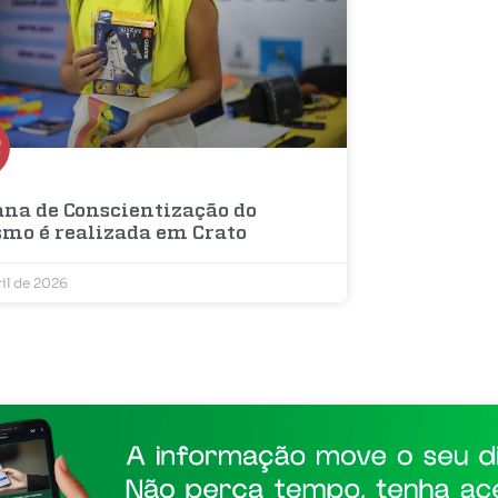
na de Conscientização do
smo é realizada em Crato
ril de 2026