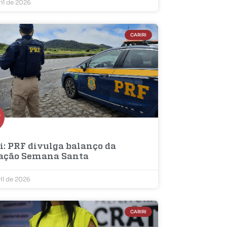
ril de 2026
CARIRI
i: PRF divulga balanço da
ação Semana Santa
ril de 2026
CARIRI