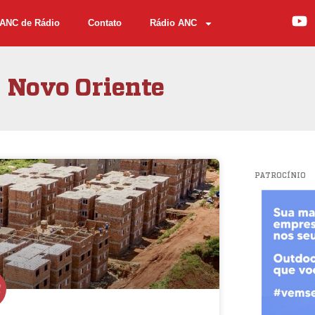
ANC de Rádio
Contato
Rádio ANC
Novo Oriente
PATROCÍNIO