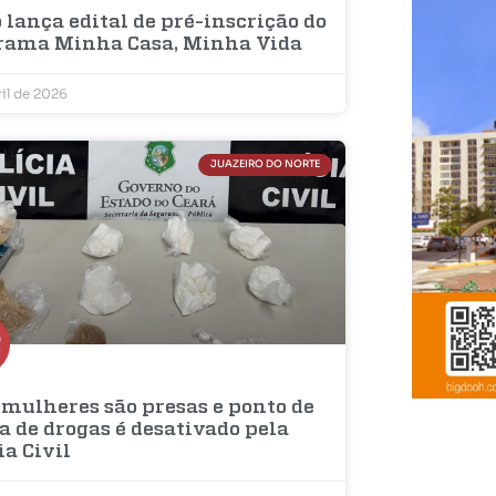
 lança edital de pré-inscrição do
rama Minha Casa, Minha Vida
ril de 2026
JUAZEIRO DO NORTE
 mulheres são presas e ponto de
a de drogas é desativado pela
ia Civil