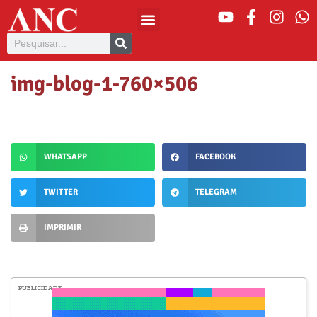
img-blog-1-760×506
WHATSAPP
FACEBOOK
TWITTER
TELEGRAM
IMPRIMIR
PUBLICIDADE