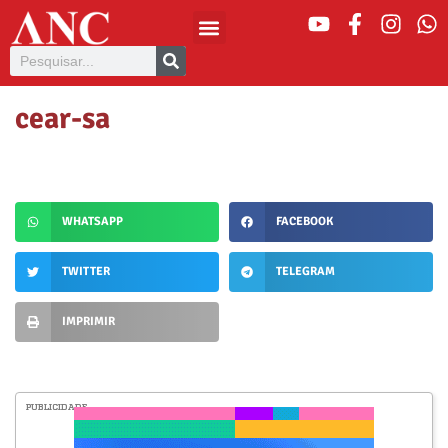
cear-sa
WHATSAPP
FACEBOOK
TWITTER
TELEGRAM
IMPRIMIR
PUBLICIDADE