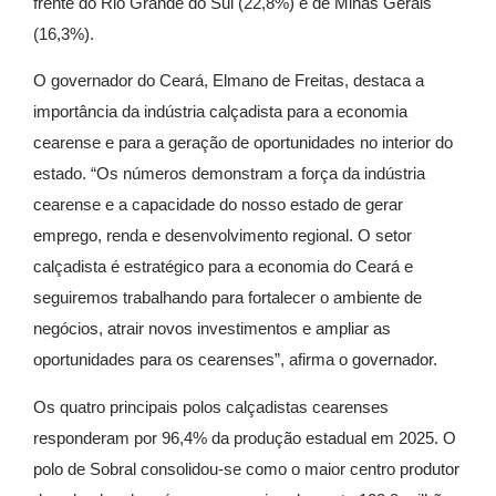
frente do Rio Grande do Sul (22,8%) e de Minas Gerais
(16,3%).
O governador do Ceará, Elmano de Freitas, destaca a
importância da indústria calçadista para a economia
cearense e para a geração de oportunidades no interior do
estado. “Os números demonstram a força da indústria
cearense e a capacidade do nosso estado de gerar
emprego, renda e desenvolvimento regional. O setor
calçadista é estratégico para a economia do Ceará e
seguiremos trabalhando para fortalecer o ambiente de
negócios, atrair novos investimentos e ampliar as
oportunidades para os cearenses”, afirma o governador.
Os quatro principais polos calçadistas cearenses
responderam por 96,4% da produção estadual em 2025. O
polo de Sobral consolidou-se como o maior centro produtor