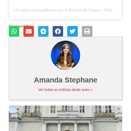
Um post compartilhado por A Notícia do Ceará – Rede ANC (@anoticiadoceara)
Compartilhar:
Amanda Stephane
Ver todas as notícias deste autor »