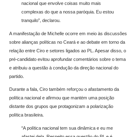
nacional que envolve coisas muito mais
complexas do que a nossa paróquia. Eu estou
tranquilo”, declarou.
A manifestação de Michelle ocorre em meio às discussões
sobre alianças políticas no Ceará e ao debate em torno da
relação entre Ciro e setores ligados ao PL. Apesar disso, o
pré-candidato evitou aprofundar comentários sobre o tema
e atribuiu a questão à condução da direção nacional do
partido.
Durante a fala, Ciro também reforçou o afastamento da
política nacional e afirmou que mantém uma posição
distante dos grupos que protagonizam a polarização
política brasileira.
“A política nacional tem sua dinâmica e eu me
afastei dela. Respeito essa questão do PL e é