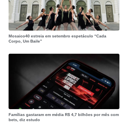
Mosaico40 estreia em setembro espetáculo “Cada
Corpo, Um Baile”
Famílias gastaram em média R$ 4,7 bilhões por mês com
bets, diz estudo