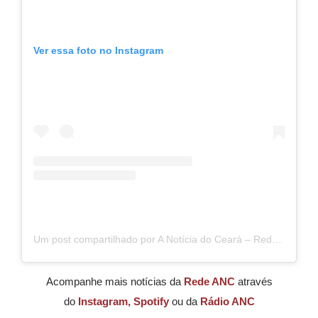
Ver essa foto no Instagram
Um post compartilhado por A Notícia do Ceará – Rede ANC (@anoticiadoceara)
Acompanhe mais notícias da
Rede ANC
através
do
Instagram,
Spotify
ou da
Rádio ANC