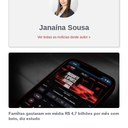
Janaína Sousa
Ver todas as notícias deste autor »
Famílias gastaram em média R$ 4,7 bilhões por mês com
bets, diz estudo