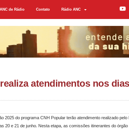
ANC de Rádio
Contato
Rádio ANC
realiza atendimentos nos dias
ão 2025 do programa CNH Popular terão atendimento realizado pelo
as 20 e 21 de junho. Nesta etapa, as comissões itinerantes do órgão