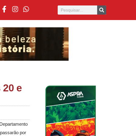
 20 e
 Departamento
 passarão por