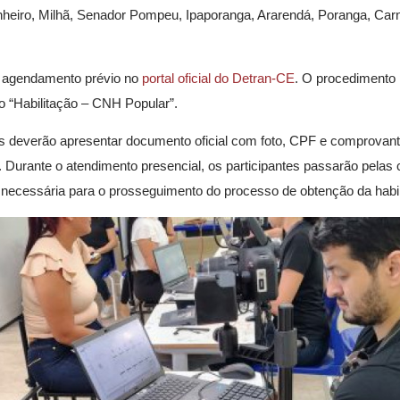
heiro, Milhã, Senador Pompeu, Ipaporanga, Ararendá, Poranga, Carn
ar agendamento prévio no
portal oficial do Detran-CE
. O procedimento 
o “Habilitação – CNH Popular”.
s deverão apresentar documento oficial com foto, CPF e comprovan
a. Durante o atendimento presencial, os participantes passarão pela
 necessária para o prosseguimento do processo de obtenção da habil