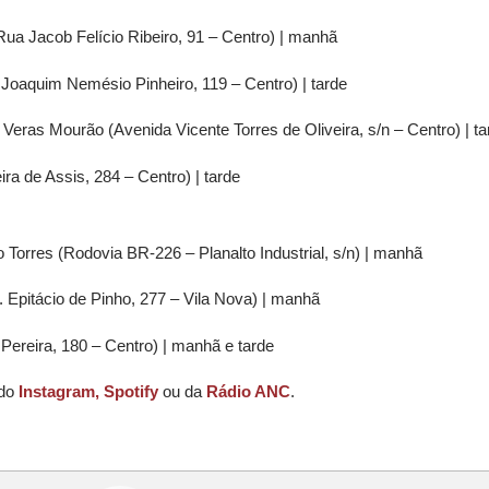
 Jacob Felício Ribeiro, 91 – Centro) | manhã
Joaquim Nemésio Pinheiro, 119 – Centro) | tarde
eras Mourão (Avenida Vicente Torres de Oliveira, s/n – Centro) | ta
a de Assis, 284 – Centro) | tarde
Torres (Rodovia BR-226 – Planalto Industrial, s/n) | manhã
 Epitácio de Pinho, 277 – Vila Nova) | manhã
Pereira, 180 – Centro) | manhã e tarde
 do
Instagram,
Spotify
ou da
Rádio ANC
.