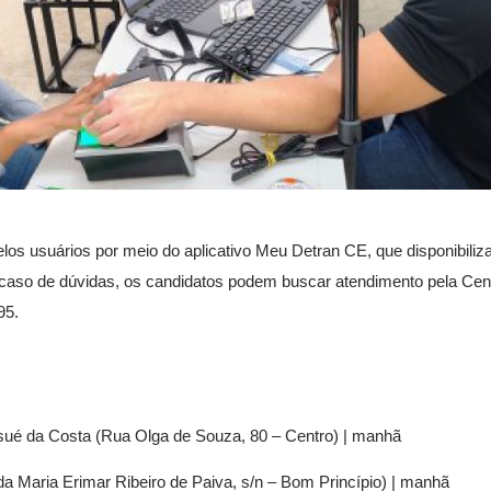
s usuários por meio do aplicativo Meu Detran CE, que disponibiliz
caso de dúvidas, os candidatos podem buscar atendimento pela Cent
95.
ué da Costa (Rua Olga de Souza, 80 – Centro) | manhã
da Maria Erimar Ribeiro de Paiva, s/n – Bom Princípio) | manhã