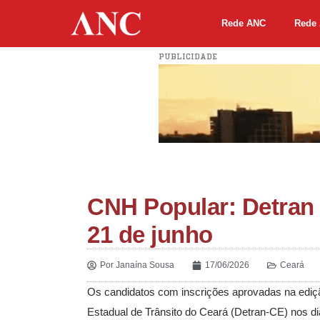
Rede ANC
Rede 
PUBLICIDADE
CNH Popular: Detran 
21 de junho
Por
Janaína Sousa
17/06/2026
Ceará
Os candidatos com inscrições aprovadas na ediç
Estadual de Trânsito do Ceará (Detran-CE) nos di