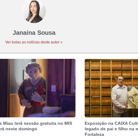
Janaína Sousa
Ver todas as notícias deste autor »
e Miau terá sessão gratuita no MIS
Exposição na CAIXA Cult
rá neste domingo
legado de pai e filho na
Fortaleza