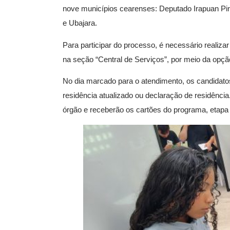
nove municípios cearenses: Deputado Irapuan Pin
e Ubajara.
Para participar do processo, é necessário realiz
na seção “Central de Serviços”, por meio da opçã
No dia marcado para o atendimento, os candidato
residência atualizado ou declaração de residênci
órgão e receberão os cartões do programa, etapa