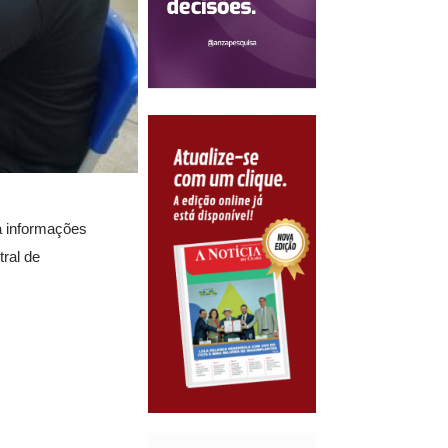
a informações
ral de