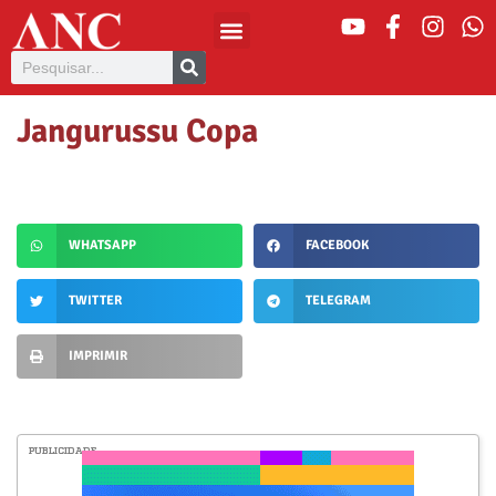
Jangurussu Copa
WHATSAPP
FACEBOOK
TWITTER
TELEGRAM
IMPRIMIR
PUBLICIDADE