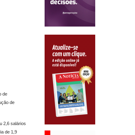
o de
ução de
 2,6 salários
ia de 1,9