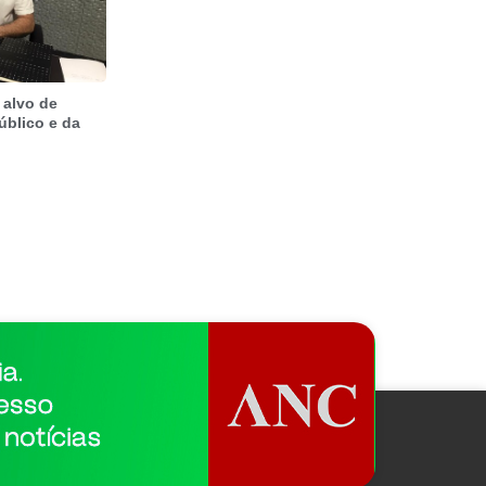
 alvo de
úblico e da