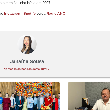
da até então tinha início em 2007.
 do
Instagram,
Spotify
ou da
Rádio ANC
.
Janaína Sousa
Ver todas as notícias deste autor »