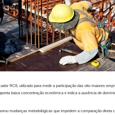
icador RC8, utilizado para medir a participação das oito maiores emp
aponta baixa concentração econômica e indica a ausência de domínio
corporou mudanças metodológicas que impedem a comparação direta 