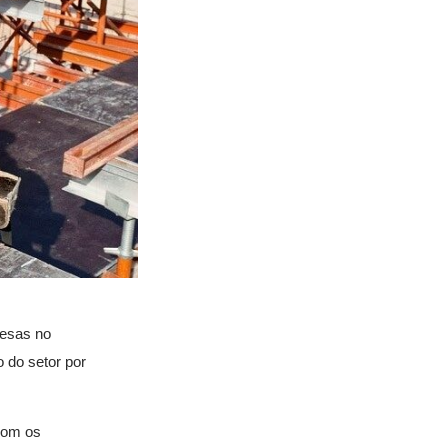
resas no
 do setor por
com os