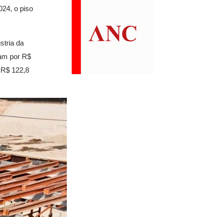
024, o piso
stria da
ram por R$
 R$ 122,8