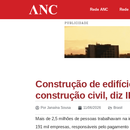
Rede ANC
Rede 
PUBLICIDADE
Construção de edifíc
construção civil, diz
Por
Janaína Sousa
11/06/2026
Brasil
Mais de 2,5 milhões de pessoas trabalhavam na ind
191 mil empresas, responsáveis pelo pagamento d