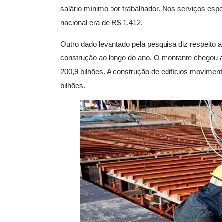
salário mínimo por trabalhador. Nos serviços esp
nacional era de R$ 1.412.
Outro dado levantado pela pesquisa diz respeito ao
construção ao longo do ano. O montante chegou a 
200,9 bilhões. A construção de edifícios movime
bilhões.