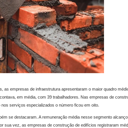
, as empresas de infraestrutura apresentaram o maior quadro médi
contava, em média, com 39 trabalhadores. Nas empresas de constr
o nos serviços especializados o número ficou em oito.
 também se destacaram. A remuneração média nesse segmento alcançou
or sua vez, as empresas de construção de edifícios registraram méd