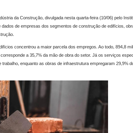
tria da Construção, divulgada nesta quarta-feira (10/06) pelo Institu
ne dados de empresas dos segmentos de construção de edifícios, obr
strução.
edifícios concentrou a maior parcela dos empregos. Ao todo, 894,8 mi
rresponde a 35,7% da mão de obra do setor. Já os serviços espec
 trabalho, enquanto as obras de infraestrutura empregaram 29,9% d