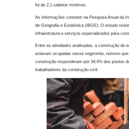
foi de 2,1 salários mínimos.
As informações constam na Pesquisa Anual da Indús
de Geografia e Estatística (IBGE). O estudo reú
infraestrutura e serviços especializados para con
Entre as atividades analisadas, a construção de 
estavam ocupadas nesse segmento, número que co
construção responderam por 34,4% dos postos de
trabalhadores da construção civil.