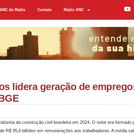
ANC de Rádio
Contato
Rádio ANC
ios lidera geração de emprego
 IBGE
ústria da construção civil brasileira em 2024. O setor era formado 
e R$ 95,6 bilhões em remunerações aos trabalhadores. A média sala