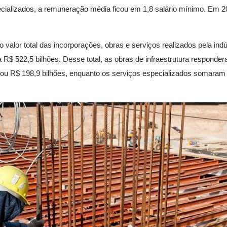
ecializados, a remuneração média ficou em 1,8 salário mínimo. Em 2
 valor total das incorporações, obras e serviços realizados pela indú
R$ 522,5 bilhões. Desse total, as obras de infraestrutura responde
ntou R$ 198,9 bilhões, enquanto os serviços especializados somaram