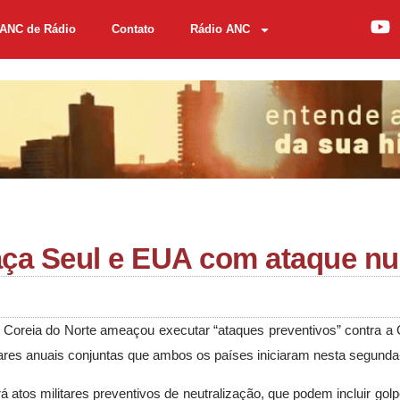
ANC de Rádio
Contato
Rádio ANC
ça Seul e EUA com ataque nu
 Coreia do Norte ameaçou executar “ataques preventivos” contra a 
res anuais conjuntas que ambos os países iniciaram nesta segunda-f
á atos militares preventivos de neutralização, que podem incluir golp