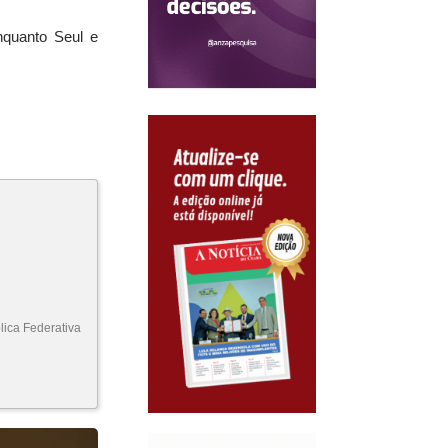
nquanto Seul e
ica Federativa