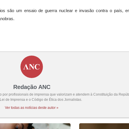
ios são um ensaio de guerra nuclear e invasão contra o país, e
anobras.
Redação ANC
por profissionais de imprensa que valorizam e atendem à Constituição da Repúbl
 Lei de Imprensa e o Código de Ética dos Jornalistas.
Ver todas as notícias deste autor »