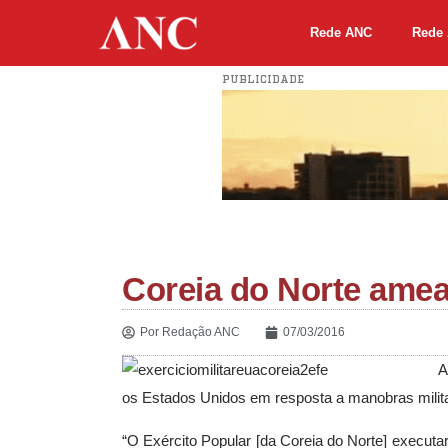
Rede ANC
Rede 
PUBLICIDADE
Coreia do Norte amea
Por
Redação ANC
07/03/2016
A
os Estados Unidos em resposta a manobras milita
“O Exército Popular [da Coreia do Norte] executar