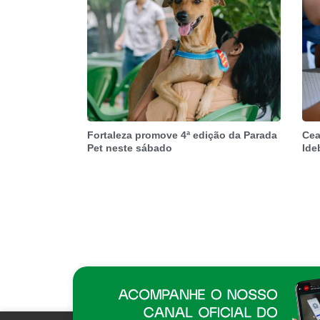
Fortaleza promove 4ª edição da Parada
Cea
Pet neste sábado
Ide