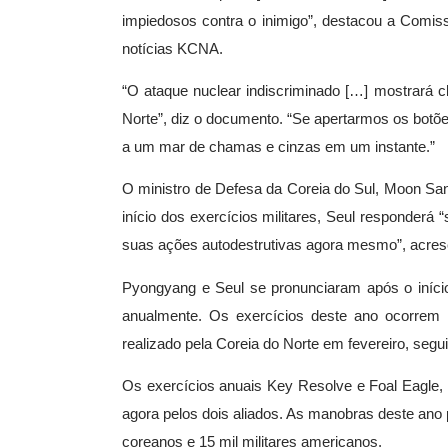
impiedosos contra o inimigo”, destacou a Comis
notícias KCNA.
“O ataque nuclear indiscriminado […] mostrará c
Norte”, diz o documento. “Se apertarmos os botõe
a um mar de chamas e cinzas em um instante.”
O ministro de Defesa da Coreia do Sul, Moon San
início dos exercícios militares, Seul responderá
suas ações autodestrutivas agora mesmo”, acresce
Pyongyang e Seul se pronunciaram após o iníci
anualmente. Os exercícios deste ano ocorrem 
realizado pela Coreia do Norte em fevereiro, seg
Os exercícios anuais Key Resolve e Foal Eagle, 
agora pelos dois aliados. As manobras deste ano
coreanos e 15 mil militares americanos.