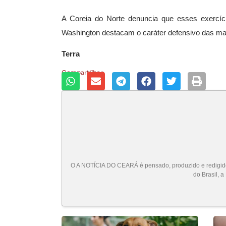
A Coreia do Norte denuncia que esses exercíc
Washington destacam o caráter defensivo das m
Terra
Compartilhar:
O A NOTÍCIA DO CEARÁ é pensado, produzido e redigido 
do Brasil, a