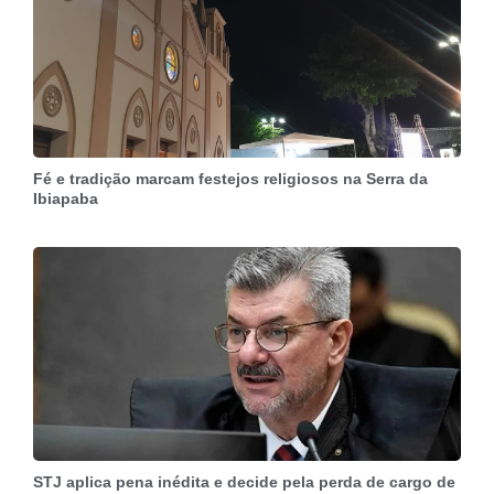
Fé e tradição marcam festejos religiosos na Serra da
Ibiapaba
STJ aplica pena inédita e decide pela perda de cargo de