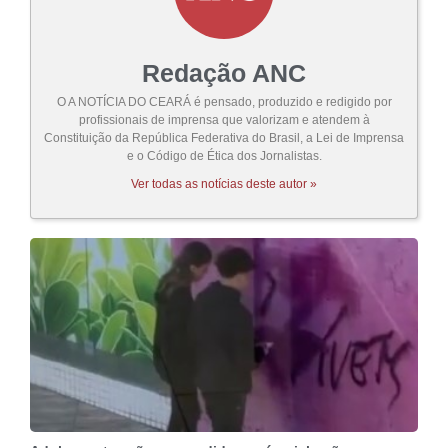
Redação ANC
O A NOTÍCIA DO CEARÁ é pensado, produzido e redigido por
profissionais de imprensa que valorizam e atendem à
Constituição da República Federativa do Brasil, a Lei de Imprensa
e o Código de Ética dos Jornalistas.
Ver todas as notícias deste autor »