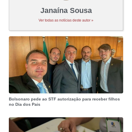
Janaína Sousa
Ver todas as notícias deste autor »
Bolsonaro pede ao STF autorização para receber filhos
no Dia dos Pais