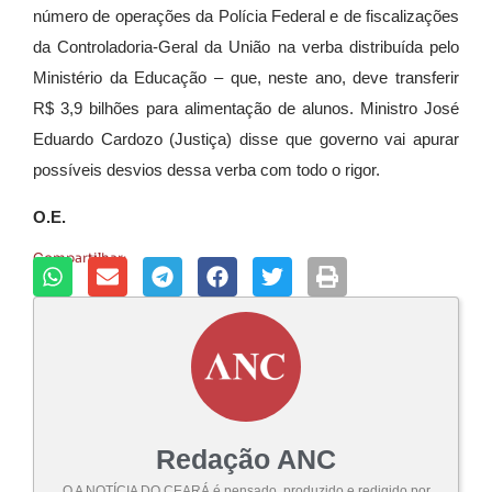
número de operações da Polícia Federal e de fiscalizações
da Controladoria-Geral da União na verba distribuída pelo
Ministério da Educação – que, neste ano, deve transferir
R$ 3,9 bilhões para alimentação de alunos. Ministro José
Eduardo Cardozo (Justiça) disse que governo vai apurar
possíveis desvios dessa verba com todo o rigor.
O.E.
Compartilhar:
Redação ANC
O A NOTÍCIA DO CEARÁ é pensado, produzido e redigido por