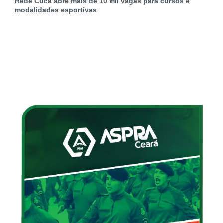
Rede Cuca abre mais de 10 mil vagas para cursos e
modalidades esportivas