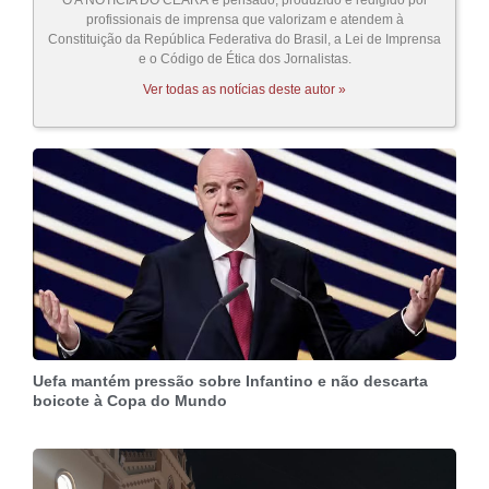
profissionais de imprensa que valorizam e atendem à
Constituição da República Federativa do Brasil, a Lei de Imprensa
e o Código de Ética dos Jornalistas.
Ver todas as notícias deste autor »
Uefa mantém pressão sobre Infantino e não descarta
boicote à Copa do Mundo