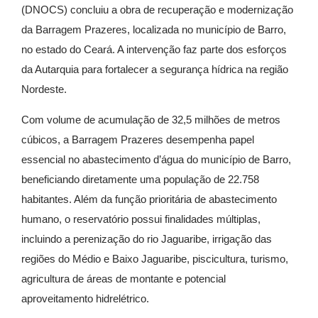
(DNOCS) concluiu a obra de recuperação e modernização
da Barragem Prazeres, localizada no município de Barro,
no estado do Ceará. A intervenção faz parte dos esforços
da Autarquia para fortalecer a segurança hídrica na região
Nordeste.
Com volume de acumulação de 32,5 milhões de metros
cúbicos, a Barragem Prazeres desempenha papel
essencial no abastecimento d’água do município de Barro,
beneficiando diretamente uma população de 22.758
habitantes. Além da função prioritária de abastecimento
humano, o reservatório possui finalidades múltiplas,
incluindo a perenização do rio Jaguaribe, irrigação das
regiões do Médio e Baixo Jaguaribe, piscicultura, turismo,
agricultura de áreas de montante e potencial
aproveitamento hidrelétrico.