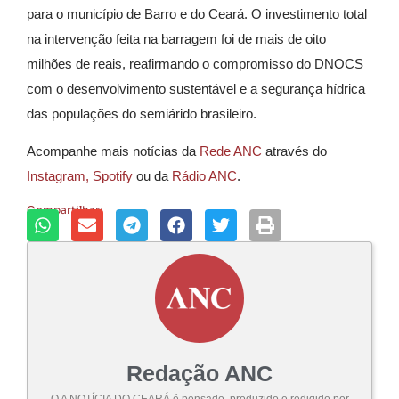
para o município de Barro e do Ceará. O investimento total
na intervenção feita na barragem foi de mais de oito
milhões de reais, reafirmando o compromisso do DNOCS
com o desenvolvimento sustentável e a segurança hídrica
das populações do semiárido brasileiro.
Acompanhe mais notícias da
Rede ANC
através do
Instagram,
Spotify
ou da
Rádio ANC
.
Compartilhar:
Redação ANC
O A NOTÍCIA DO CEARÁ é pensado, produzido e redigido por