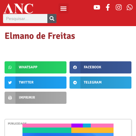
Elmano de Freitas
WHATSAPP
FACEBOOK
TWITTER
TELEGRAM
IMPRIMIR
PUBLICIDADE