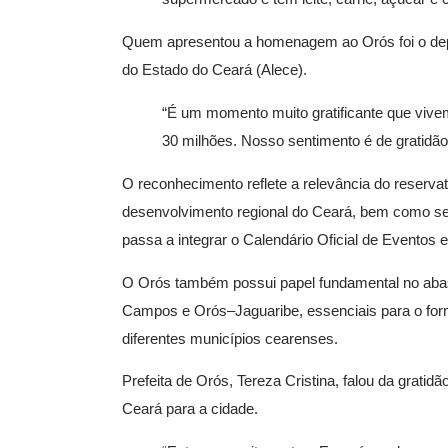
Quem apresentou a homenagem ao Orós foi o depu
do Estado do Ceará (Alece).
“É um momento muito gratificante que vive
30 milhões. Nosso sentimento é de gratidão
O reconhecimento reflete a relevância do reservat
desenvolvimento regional do Ceará, bem como seu
passa a integrar o Calendário Oficial de Evento
O Orós também possui papel fundamental no abas
Campos e Orós–Jaguaribe, essenciais para o for
diferentes municípios cearenses.
Prefeita de Orós, Tereza Cristina, falou da grati
Ceará para a cidade.