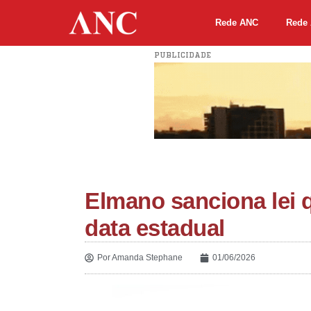
Rede ANC
Rede 
PUBLICIDADE
Elmano sanciona lei 
data estadual
Por
Amanda Stephane
01/06/2026