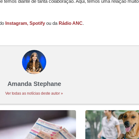
e temos diante de tanta colaboração. Aqui, temos uma relação muit
 do
Instagram,
Spotify
ou da
Rádio ANC
.
Amanda Stephane
Ver todas as notícias deste autor »