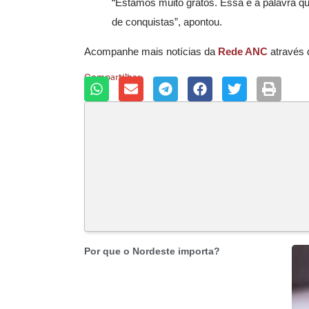
“Estamos muito gratos. Essa é a palavra qu
de conquistas”, apontou.
Acompanhe mais notícias da
Rede ANC
através
Compartilhar:
Por que o Nordeste importa?