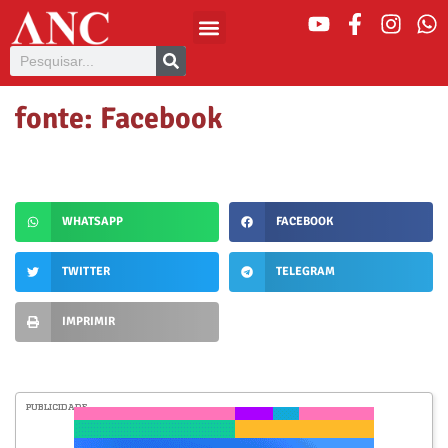
fonte: Facebook
WHATSAPP
FACEBOOK
TWITTER
TELEGRAM
IMPRIMIR
PUBLICIDADE