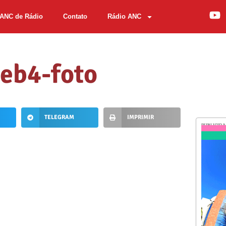
ANC de Rádio
Contato
Rádio ANC
eb4-foto
TELEGRAM
IMPRIMIR
PUBLICID