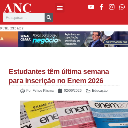
PUBLICIDADE
Estudantes têm última semana
para inscrição no Enem 2026
Por
Felipe Klisma
02/06/2026
Educação