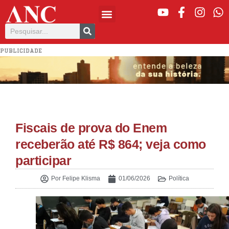
PUBLICIDADE
Fiscais de prova do Enem
receberão até R$ 864; veja como
participar
Por
Felipe Klisma
01/06/2026
Política