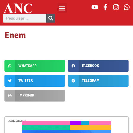
Enem
WHATSAPP
FACEBOOK
TWITTER
TELEGRAM
IMPRIMIR
PUBLICIDADE