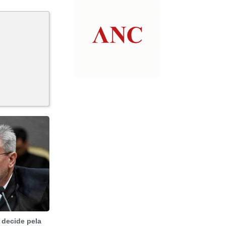
 decide pela