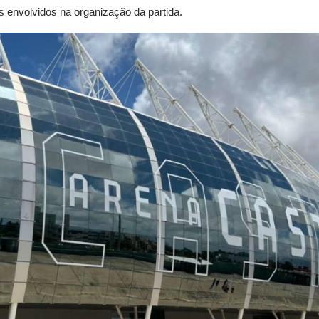
os envolvidos na organização da partida.