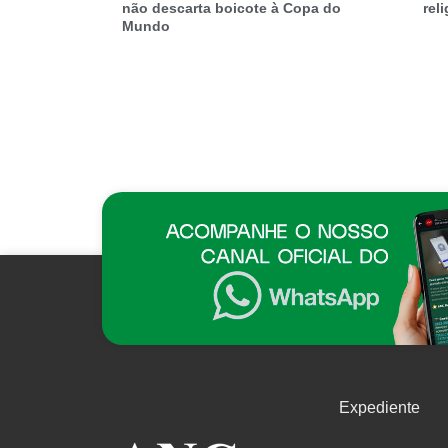
não descarta boicote à Copa do
rel
Mundo
Expediente