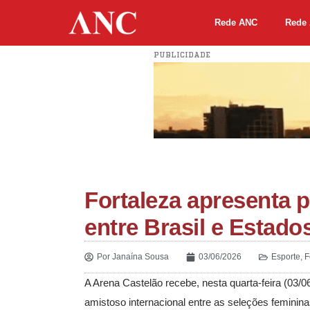
Rede ANC
Rede 
PUBLICIDADE
Fortaleza apresenta 
entre Brasil e Estado
Por
Janaína Sousa
03/06/2026
Esporte
,
F
A Arena Castelão recebe, nesta quarta-feira (03/
amistoso internacional entre as seleções feminin