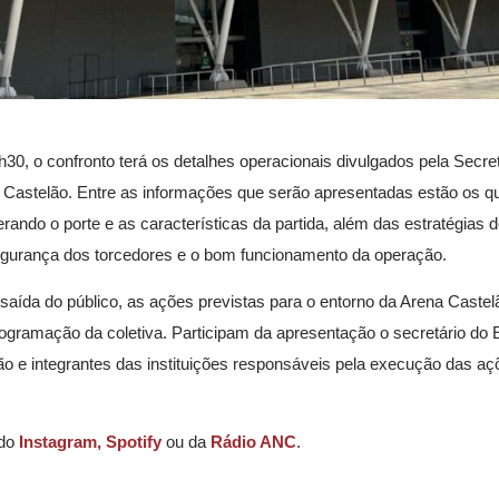
h30, o confronto terá os detalhes operacionais divulgados pela Secre
 Castelão. Entre as informações que serão apresentadas estão os qu
erando o porte e as características da partida, além das estratégias 
 segurança dos torcedores e o bom funcionamento da operação.
aída do público, as ações previstas para o entorno da Arena Castel
ogramação da coletiva. Participam da apresentação o secretário do 
ão e integrantes das instituições responsáveis pela execução das aç
 do
Instagram,
Spotify
ou da
Rádio ANC
.