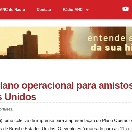
ANC de Rádio
Contato
Rádio ANC
plano operacional para amisto
s Unidos
ortaleza
06), uma coletiva de imprensa para a apresentação do Plano Operacio
as de Brasil e Estados Unidos. O evento está marcado para as 11h e