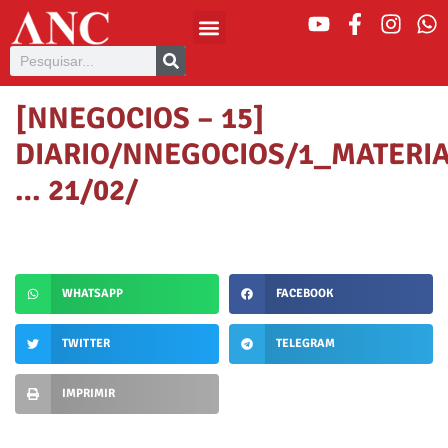
[NNEGOCIOS – 15]
DIARIO/NNEGOCIOS/1_MATERI
… 21/02/
WHATSAPP
FACEBOOK
TWITTER
TELEGRAM
IMPRIMIR