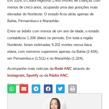
Em 2024, o Ceará registrou 1.400 mortes de crianças com
menos de cinco anos, ocupando uma das posições mais
elevadas do Nordeste. O estado ficou atrás apenas de
Bahia, Pernambuco e Maranhão.
Entre os bebês com menos de um ano de idade, o estado
contabilizou 1.206 óbitos no período. Em toda a região
Nordeste, foram estimadas 9.202 mortes nessa faixa
etária, com números superiores apenas na Bahia (2.434),
em Pernambuco (1.511) e no Maranhão (1.324).
Acompanhe mais notícias da
Rede ANC
através do
Instagram,
Spotify
ou da
Rádio ANC
.
Compartilhar: