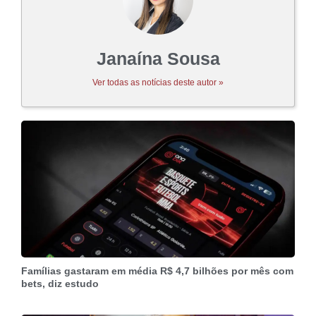
Janaína Sousa
Ver todas as notícias deste autor »
Famílias gastaram em média R$ 4,7 bilhões por mês com
bets, diz estudo