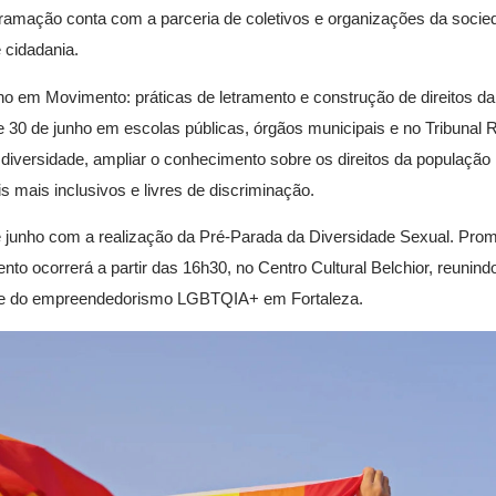
ramação conta com a parceria de coletivos e organizações da socied
 cidadania.
ho em Movimento: práticas de letramento e construção de direitos d
30 de junho em escolas públicas, órgãos municipais e no Tribunal 
to à diversidade, ampliar o conhecimento sobre os direitos da popul
is mais inclusivos e livres de discriminação.
de junho com a realização da Pré-Parada da Diversidade Sexual. Pr
to ocorrerá a partir das 16h30, no Centro Cultural Belchior, reunindo
tura e do empreendedorismo LGBTQIA+ em Fortaleza.