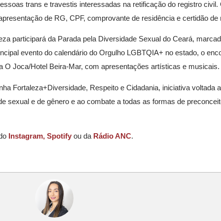
pessoas trans e travestis interessadas na retificação do registro civil.
apresentação de RG, CPF, comprovante de residência e certidão de
eza participará da Parada pela Diversidade Sexual do Ceará, marcad
incipal evento do calendário do Orgulho LGBTQIA+ no estado, o enco
ca O Joca/Hotel Beira-Mar, com apresentações artísticas e musicais.
 Fortaleza+Diversidade, Respeito e Cidadania, iniciativa voltada a
dade sexual e de gênero e ao combate a todas as formas de preconceit
 do
Instagram,
Spotify
ou da
Rádio ANC
.