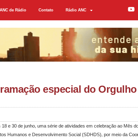
ANC de Rádio
Contato
Rádio ANC
ogramação especial do Orgulho
as 18 e 30 de junho, uma série de atividades em celebração ao Mês d
itos Humanos e Desenvolvimento Social (SDHDS), por meio da Coo