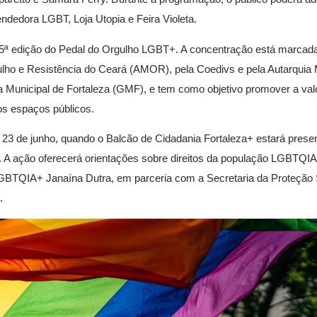
dedora LGBT, Loja Utopia e Feira Violeta.
a 5ª edição do Pedal do Orgulho LGBT+. A concentração está marcad
lho e Resistência do Ceará (AMOR), pela Coedivs e pela Autarquia 
 Municipal de Fortaleza (GMF), e tem como objetivo promover a val
os espaços públicos.
 23 de junho, quando o Balcão de Cidadania Fortaleza+ estará presen
h. A ação oferecerá orientações sobre direitos da população LGBTQI
BTQIA+ Janaína Dutra, em parceria com a Secretaria da Proteção 
.