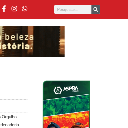
o Orgulho
rdenadoria