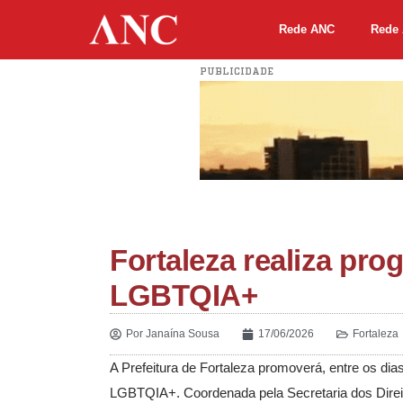
Rede ANC
Rede 
PUBLICIDADE
Fortaleza realiza pr
LGBTQIA+
Por
Janaína Sousa
17/06/2026
Fortaleza
A Prefeitura de Fortaleza promoverá, entre os di
LGBTQIA+. Coordenada pela Secretaria dos Dire