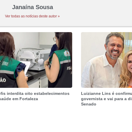
Janaína Sousa
Ver todas as notícias deste autor »
fis interdita oito estabelecimentos
Luizianne Lins é confir
saúde em Fortaleza
governista e vai para a d
Senado