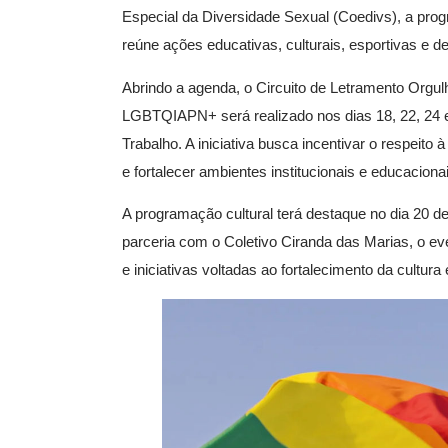
Especial da Diversidade Sexual (Coedivs), a prog
reúne ações educativas, culturais, esportivas e de
Abrindo a agenda, o Circuito de Letramento Orgul
LGBTQIAPN+ será realizado nos dias 18, 22, 24 e 
Trabalho. A iniciativa busca incentivar o respei
e fortalecer ambientes institucionais e educaciona
A programação cultural terá destaque no dia 20 
parceria com o Coletivo Ciranda das Marias, o even
e iniciativas voltadas ao fortalecimento da cul