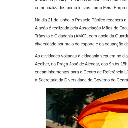
comercializados por coletivos como Feira Empreen
No dia 21 de junho, o Passeio Público receberá 
A ação é realizada pela Associação Mães do Orgu
Trânsito e Cidadania (AMC), com apoio da Guarda
diversidade por meio do esporte e da ocupação d
As atividades voltadas à cidadania seguem no dia
Acolher, na Praça José de Alencar, das 9h às 15
encaminhamentos para o Centro de Referência LG
a Secretaria da Diversidade do Governo do Ceará