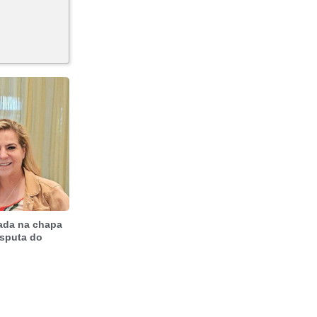
mada na chapa
isputa do