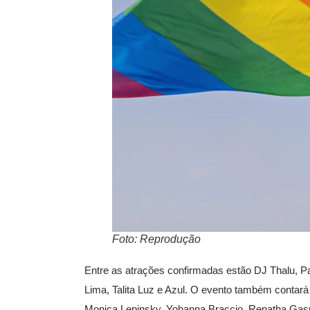
Foto: Reprodução
Entre as atrações confirmadas estão DJ Thalu, P
Lima, Talita Luz e Azul. O evento também contar
Monica Lepinsky, Yohanna Braccio, Renatha Gaspa