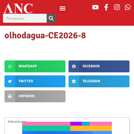
olhodagua-CE2026-8
WHATSAPP
FACEBOOK
TWITTER
TELEGRAM
IMPRIMIR
PUBLICIDADE