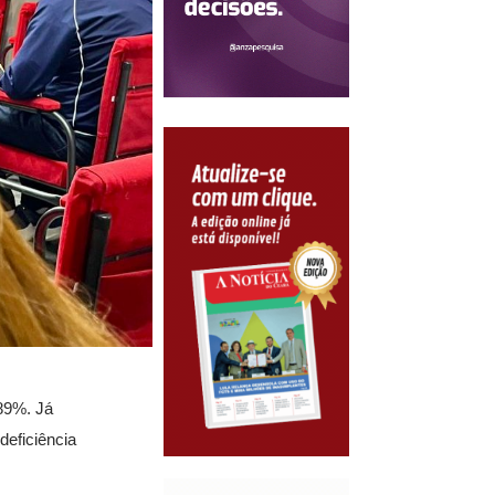
89%. Já
deficiência