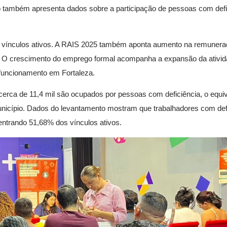
 também apresenta dados sobre a participação de pessoas com defi
.137 vínculos ativos. A RAIS 2025 também aponta aumento na remuner
2. O crescimento do emprego formal acompanha a expansão da ativi
funcionamento em Fortaleza.
 cerca de 11,4 mil são ocupados por pessoas com deficiência, o equi
unicípio. Dados do levantamento mostram que trabalhadores com defi
entrando 51,68% dos vínculos ativos.