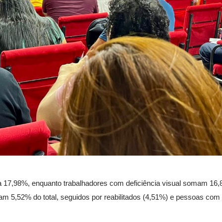
a 17,98%, enquanto trabalhadores com deficiência visual somam 16,
ntam 5,52% do total, seguidos por reabilitados (4,51%) e pessoas com 