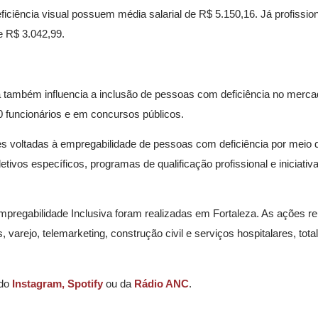
ciência visual possuem média salarial de R$ 5.150,16. Já profissio
e R$ 3.042,99.
eira também influencia a inclusão de pessoas com deficiência no merca
funcionários e em concursos públicos.
ões voltadas à empregabilidade de pessoas com deficiência por meio 
tivos específicos, programas de qualificação profissional e iniciativ
pregabilidade Inclusiva foram realizadas em Fortaleza. As ações r
arejo, telemarketing, construção civil e serviços hospitalares, total
 do
Instagram,
Spotify
ou da
Rádio ANC
.