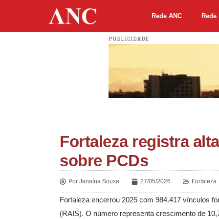
Rede ANC
Rede 
PUBLICIDADE
Fortaleza registra al
sobre PCDs
Por
Janaína Sousa
27/05/2026
Fortaleza
Fortaleza encerrou 2025 com 984.417 vínculos fo
(RAIS). O número representa crescimento de 10,