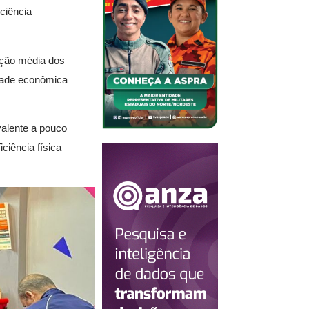
ciência
ação média dos
dade econômica
valente a pouco
ciência física