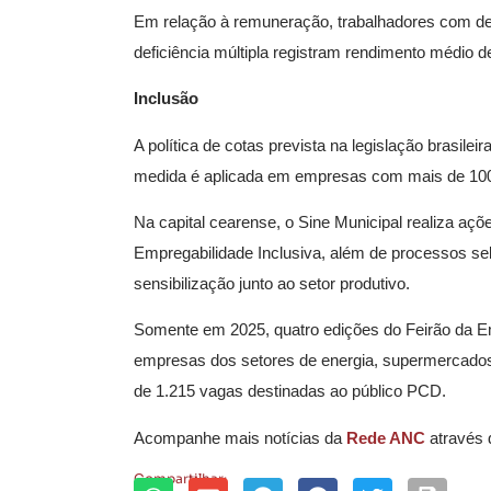
Em relação à remuneração, trabalhadores com defi
deficiência múltipla registram rendimento médio d
Inclusão
A política de cotas prevista na legislação brasil
medida é aplicada em empresas com mais de 100 
Na capital cearense, o Sine Municipal realiza aç
Empregabilidade Inclusiva, além de processos sele
sensibilização junto ao setor produtivo.
Somente em 2025, quatro edições do Feirão da Em
empresas dos setores de energia, supermercados, v
de 1.215 vagas destinadas ao público PCD.
Acompanhe mais notícias da
Rede ANC
através
Compartilhar: