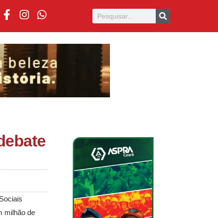
 debate
Sociais
m milhão de