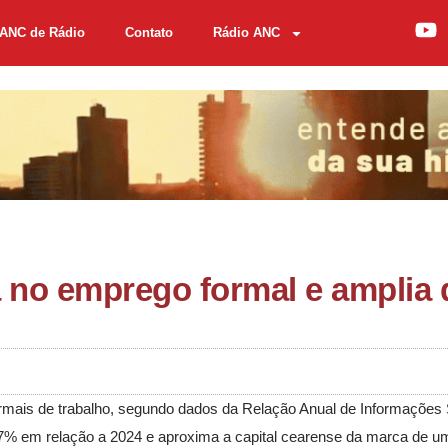
ANC de Rádio
Contato
Rádio ANC
ta no emprego formal e amplia
rmais de trabalho, segundo dados da Relação Anual de Informações 
7% em relação a 2024 e aproxima a capital cearense da marca de u