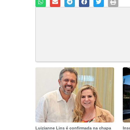
Luizianne Lins é confirmada na chapa
Ins