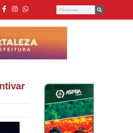
ntivar