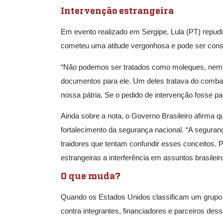
Intervenção estrangeira
Em evento realizado em Sergipe, Lula (PT) repudi
cometeu uma atitude vergonhosa e pode ser consid
“Não podemos ser tratados como moleques, nem c
documentos para ele. Um deles tratava do combate
nossa pátria. Se o pedido de intervenção fosse para
Ainda sobre a nota, o Governo Brasileiro afirma q
fortalecimento da segurança nacional. “A seguran
traidores que tentam confundir esses conceitos. 
estrangeiras a interferência em assuntos brasileir
O que muda?
Quando os Estados Unidos classificam um grupo c
contra integrantes, financiadores e parceiros desse