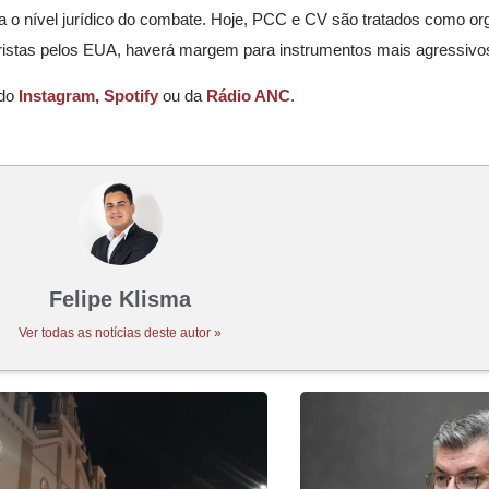
da o nível jurídico do combate. Hoje, PCC e CV são tratados como o
ristas pelos EUA, haverá margem para instrumentos mais agressivo
 do
Instagram,
Spotify
ou da
Rádio ANC
.
Felipe Klisma
Ver todas as notícias deste autor »