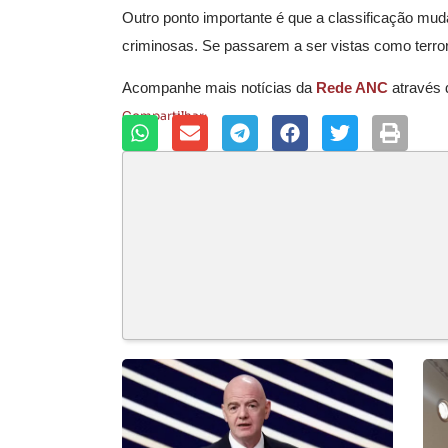
Outro ponto importante é que a classificação mu
criminosas. Se passarem a ser vistas como terro
Acompanhe mais notícias da
Rede ANC
através
Compartilhar: