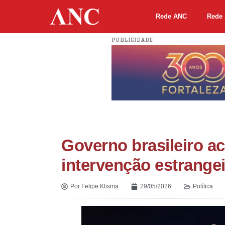
Rede ANC
Rede 
PUBLICIDADE
Governo brasileiro ac
intervenção estrangei
Por
Felipe Klisma
29/05/2026
Política