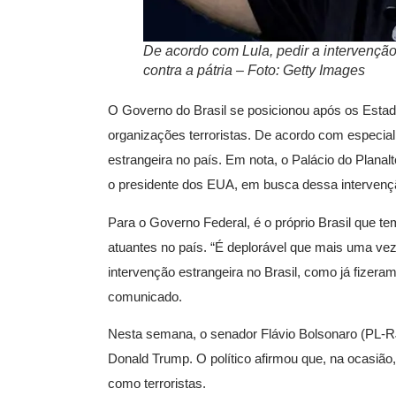
De acordo com Lula, pedir a intervenção
contra a pátria – Foto: Getty Images
O Governo do Brasil se posicionou após os Esta
organizações terroristas. De acordo com especial
estrangeira no país. Em nota, o Palácio do Plan
o presidente dos EUA, em busca dessa intervenç
Para o Governo Federal, é o próprio Brasil que t
atuantes no país. “É deplorável que mais uma vez
intervenção estrangeira no Brasil, como já fizera
comunicado.
Nesta semana, o senador Flávio Bolsonaro (PL-RJ
Donald Trump. O político afirmou que, na ocasião,
como terroristas.