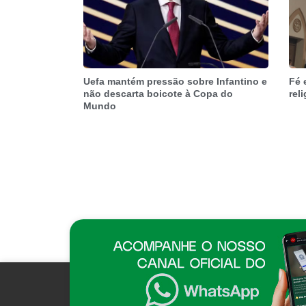
Uefa mantém pressão sobre Infantino e
Fé 
não descarta boicote à Copa do
rel
Mundo