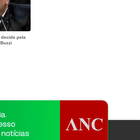
 decide pela
 Buzzi