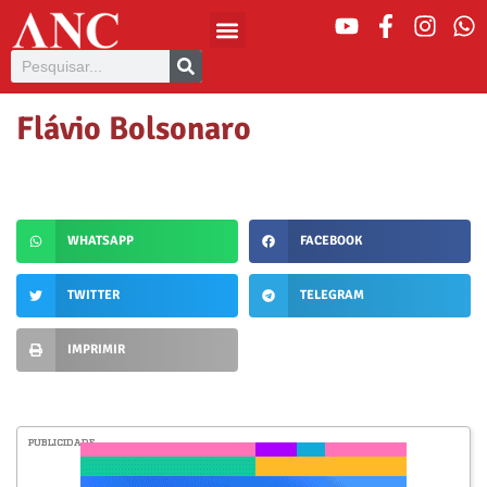
Flávio Bolsonaro
WHATSAPP
FACEBOOK
TWITTER
TELEGRAM
IMPRIMIR
PUBLICIDADE