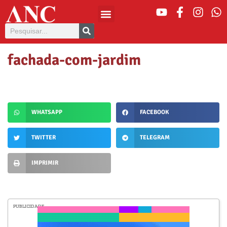
fachada-com-jardim
WHATSAPP
FACEBOOK
TWITTER
TELEGRAM
IMPRIMIR
PUBLICIDADE