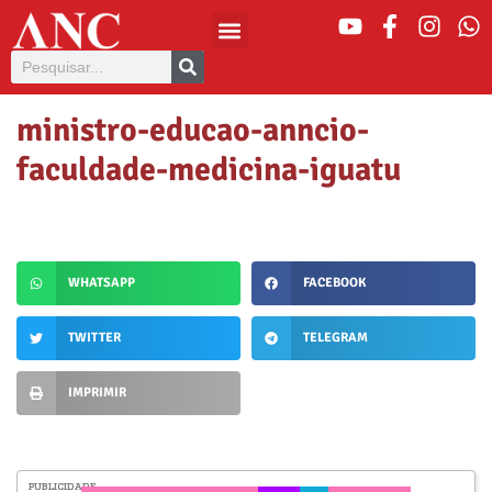
ministro-educao-anncio-
faculdade-medicina-iguatu
WHATSAPP
FACEBOOK
TWITTER
TELEGRAM
IMPRIMIR
PUBLICIDADE