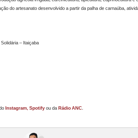
ção do artesanato desenvolvido a partir da palha de carnaúba, ativi
 Solidária – Itaiçaba
 do
Instagram,
Spotify
ou da
Rádio ANC
.