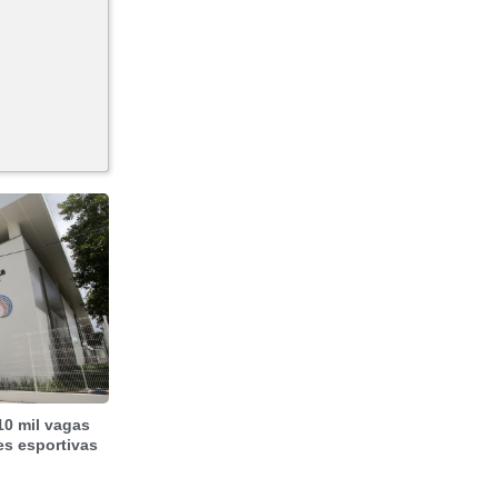
10 mil vagas
es esportivas