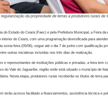
ularização da propriedade de terras a produtores rurais de It
a do Estado do Ceará (Faec) e pela Prefeitura Municipal, a Feira da 
no interior do Ceará, com uma programação diversificada para atende
a sexta-feira (05/06), segue até o dia 7 de junho com qualificação pro
tre outras iniciativas incluídas nos três dias de realização.
es e representantes de instituições públicas e privadas, a feira tem 
vo do Vale do Jaguaribe, região onde está situado o município de It
ária. Nesta etapa, produtores rurais receberão os títulos de terra pa
terão acesso facilitado a financiamentos, assistência técnica e polí