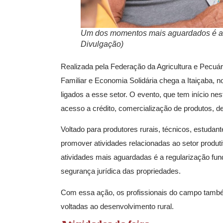
Um dos momentos mais aguardados é a reg
Divulgação)
Realizada pela Federação da Agricultura e Pecuári
Familiar e Economia Solidária chega a Itaiçaba, 
ligados a esse setor. O evento, que tem início nest
acesso a crédito, comercialização de produtos, den
Voltado para produtores rurais, técnicos, estudant
promover atividades relacionadas ao setor produti
atividades mais aguardadas é a regularização fundi
segurança jurídica das propriedades.
Com essa ação, os profissionais do campo também 
voltadas ao desenvolvimento rural.