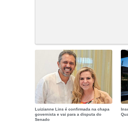
Luizianne Lins é confirmada na chapa
Ins
governista e vai para a disputa do
Qua
Senado