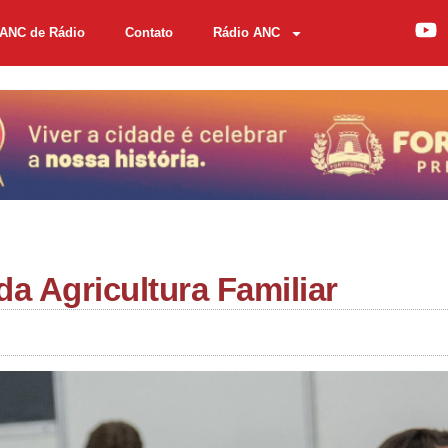
ANC de Rádio
Contato
Rádio ANC
da Agricultura Familiar