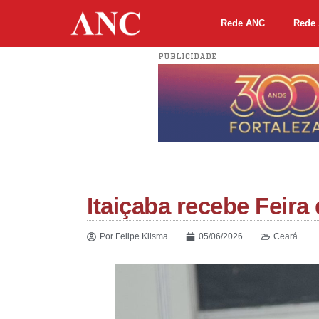
Rede ANC
Rede 
PUBLICIDADE
Itaiçaba recebe Feira 
Por
Felipe Klisma
05/06/2026
Ceará