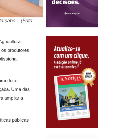
aiçaba – (Foto:
Agricultura
r os produtores
fissional,
como foco
aiçaba. Uma das
ra ampliar a
ticas públicas