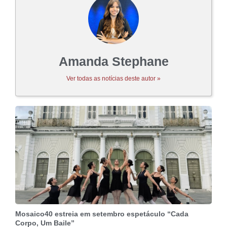
Amanda Stephane
Ver todas as notícias deste autor »
Mosaico40 estreia em setembro espetáculo “Cada
Corpo, Um Baile”